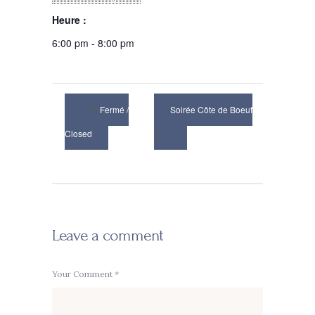
Heure :
6:00 pm - 8:00 pm
Fermé /
Soirée Côte de Boeuf
Closed
Leave a comment
Your Comment *