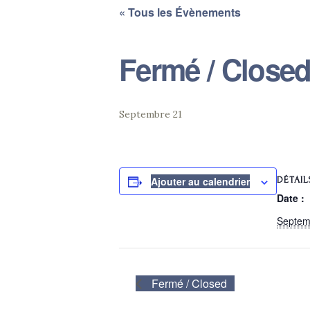
« Tous les Évènements
Fermé / Close
Septembre 21
DÉTAIL
Ajouter au calendrier
Date :
Septem
Fermé / Closed