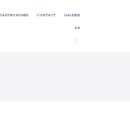
GASTRONOMIE
CONTACT
GALERIE
EN