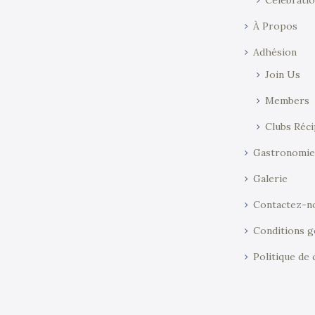
À Propos
Adhésion
Join Us
Members
Clubs Réc
Gastronomi
Galerie
Contactez-n
Conditions g
Politique de 