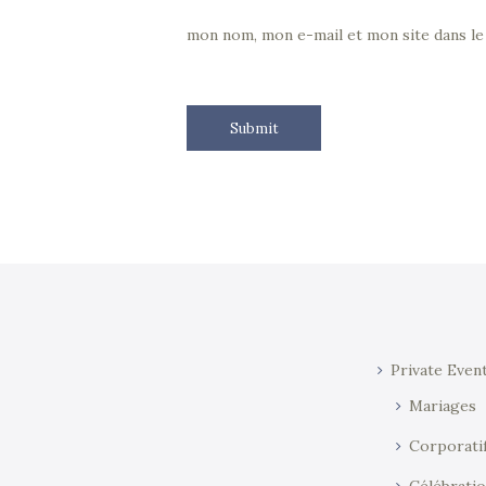
mon nom, mon e-mail et mon site dans l
Private Even
Mariages
Corporati
Célébratio