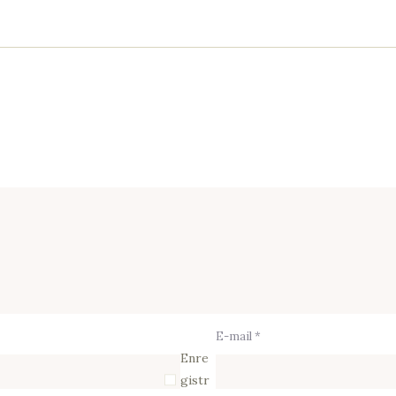
E-mail *
Enre
gistr