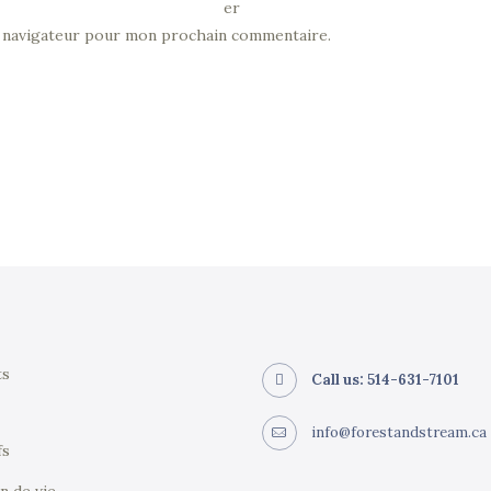
er
e navigateur pour mon prochain commentaire.
ts
Call us: 514-631-7101
info@forestandstream.ca
fs
n de vie