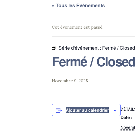
« Tous les Évènements
Cet évènement est passé.
Série d'événement :
Fermé / Closed
Fermé / Close
Novembre 9, 2025
DÉTAIL
Ajouter au calendrier
Date :
Novemb