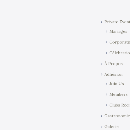
Private Even
Mariages
Corporati
Célébratio
À Propos
Adhésion
Join Us
Members
Clubs Réc
Gastronomi
Galerie