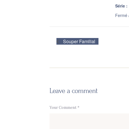
Série :
Fermé 
Souper Familial
Leave a comment
Your Comment *