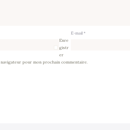
E-mail *
Enre
gistr
er
e navigateur pour mon prochain commentaire.